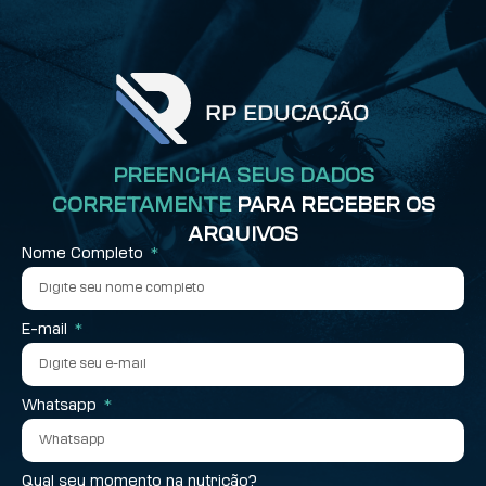
PREENCHA SEUS DADOS
CORRETAMENTE
PARA RECEBER OS
ARQUIVOS
Nome Completo
E-mail
Whatsapp
Qual seu momento na nutrição?