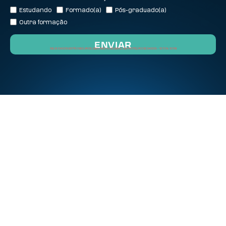
Estudando
Formado(a)
Pós-graduado(a)
Outra formação
ENVIAR
SEUS DADOS ESTÃO SEGUROS, SEGUNDO A LEI GERAL DE PROTEÇÃO DE DADOS – 13 709/2018