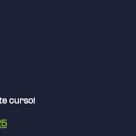
e curso!
25