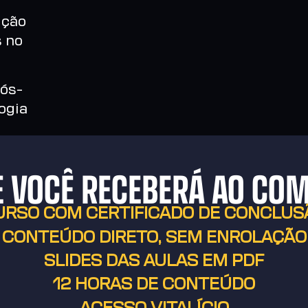
ição
s no
ós-
ogia
E VOCÊ RECEBERÁ AO CO
URSO COM CERTIFICADO DE CONCLUS
CONTEÚDO DIRETO, SEM ENROLAÇÃO
SLIDES DAS AULAS EM PDF
12 HORAS DE CONTEÚDO