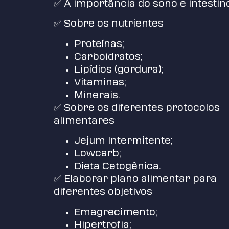
✅ A importância do sono e intestin
✅ Sobre os nutrientes
Proteínas;
Carboidratos;
Lipídios (gordura);
Vitaminas;
Minerais.
✅ Sobre os diferentes protocolos
alimentares
Jejum Intermitente;
Lowcarb;
Dieta Cetogênica.
✅ Elaborar plano alimentar para
diferentes objetivos
Emagrecimento;
Hipertrofia;