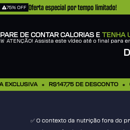
Oferta especial por tempo limitado!
75% OFF
PARE DE CONTAR CALORIAS E
TENHA 
🚨
ATENÇÃO!
Assista este vídeo até o final para e
XCLUSIVA
R$147,75 DE DESCONTO
OFE
✅ O contexto da nutrição fora do p